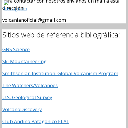
Para contactar con nosotros envíanos un mail a esta
dirección:
volcanianoficial@gmail.com
Sitios web de referencia bibliográfica:
GNS Science
Ski Mountaineering
Smithsonian Institution. Global Volcanism Program
The Watchers/Volcanoes
U.S. Geological Survey
VolcanoDiscovery
Club Andino Patagónico ELAL