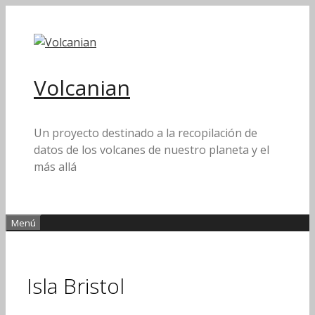
Saltar
al
contenido
Volcanian
Un proyecto destinado a la recopilación de
datos de los volcanes de nuestro planeta y el
más allá
Menú
Isla Bristol