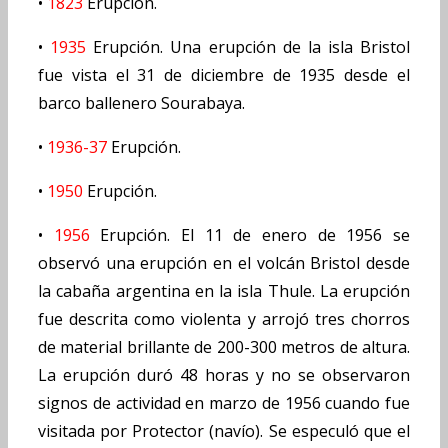
•
1823
Erupción.
•
1935
Erupción. Una erupción de la isla Bristol
fue vista el 31 de diciembre de 1935 desde el
barco ballenero Sourabaya.
•
1936-37
Erupción.
•
1950
Erupción.
•
1956
Erupción. El 11 de enero de 1956 se
observó una erupción en el volcán Bristol desde
la cabaña argentina en la isla Thule. La erupción
fue descrita como violenta y arrojó tres chorros
de material brillante de 200-300 metros de altura.
La erupción duró 48 horas y no se observaron
signos de actividad en marzo de 1956 cuando fue
visitada por Protector (navío). Se especuló que el