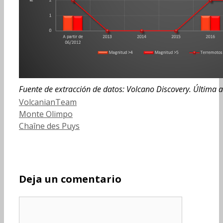
Fuente de extracción de datos: Volcano Discovery. Última 
Categorías
VolcanianTeam
Monte Olimpo
Chaîne des Puys
Deja un comentario
Comentario