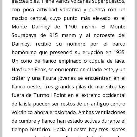
inaccesibles. Tiene varios volcanes superpuestos,
con poca actividad volcánica y cuenta con un
macizo central, cuyo punto más elevado es el
Monte Darnley de 1.100 msnm. El Monte
Sourabaya de 915 msnm y al noroeste del
Darnley, recibió su nombre por el barco
homónimo que presenció su erupción en 1935.
Un cono de flanco empinado o cúpula de lava,
Havfruen Peak, se encuentra en el lado este, y un
cráter y una fisura jóvenes se encuentran en el
flanco oeste. Tres grandes pilas de mar situadas
fuera de Turmoil Point en el extremo occidental
de la isla pueden ser restos de un antiguo centro
volcánico ahora erosionado. Ambas ventilaciones
de cumbre y flanco han estado activas durante el
tiempo histórico. Hacia el oeste hay tres islotes