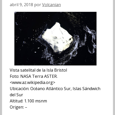
abril 9, 2018
por
Volcanian
Vista satelital de la Isla Bristol
Foto: NASA Terra ASTER.
<www.az.wikipedia.org>
Ubicación: Océano Atlántico Sur, Islas Sándwich
del Sur
Altitud: 1.100 msnm
Origen: –