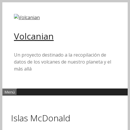
Saltar
al
contenido
Volcanian
Un proyecto destinado a la recopilación de
datos de los volcanes de nuestro planeta y el
más allá
Menú
Islas McDonald