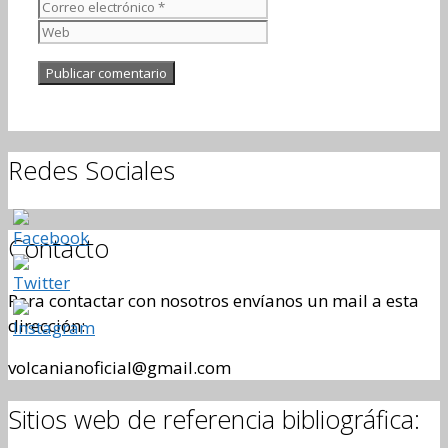
electrónico
Web
Redes Sociales
Contacto
Para contactar con nosotros envíanos un mail a esta
dirección:
volcanianoficial@gmail.com
Sitios web de referencia bibliográfica: