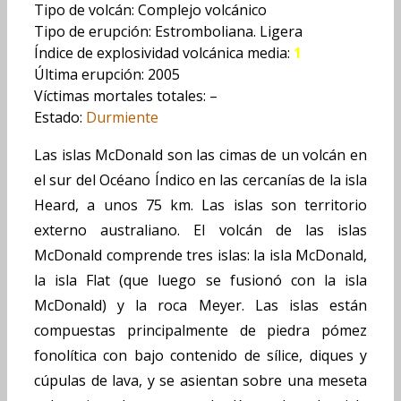
Tipo de volcán: Complejo volcánico
Tipo de erupción: Estromboliana. Ligera
Índice de explosividad volcánica media:
1
Última erupción: 2005
Víctimas mortales totales: –
Estado:
Durmiente
Las islas McDonald son las cimas de un volcán en
el sur del Océano Índico en las cercanías de la isla
Heard, a unos 75 km. Las islas son territorio
externo australiano. El volcán de las islas
McDonald comprende tres islas: la isla McDonald,
la isla Flat (que luego se fusionó con la isla
McDonald) y la roca Meyer. Las islas están
compuestas principalmente de piedra pómez
fonolítica con bajo contenido de sílice, diques y
cúpulas de lava, y se asientan sobre una meseta