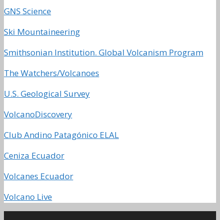
GNS Science
Ski Mountaineering
Smithsonian Institution. Global Volcanism Program
The Watchers/Volcanoes
U.S. Geological Survey
VolcanoDiscovery
Club Andino Patagónico ELAL
Ceniza Ecuador
Volcanes Ecuador
Volcano Live