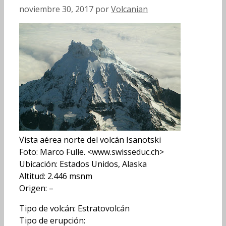
noviembre 30, 2017
por
Volcanian
Vista aérea norte del volcán Isanotski
Foto: Marco Fulle. <www.swisseduc.ch>
Ubicación: Estados Unidos, Alaska
Altitud: 2.446 msnm
Origen: –
Tipo de volcán: Estratovolcán
Tipo de erupción: