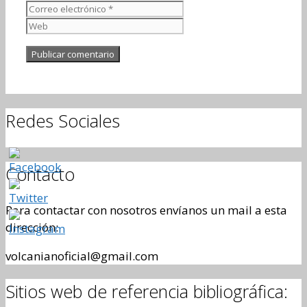
electrónico
Web
Redes Sociales
Contacto
Para contactar con nosotros envíanos un mail a esta
dirección:
volcanianoficial@gmail.com
Sitios web de referencia bibliográfica: