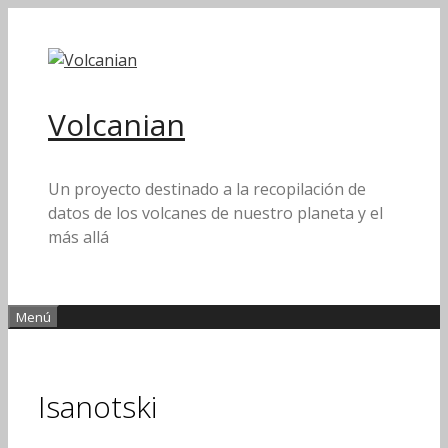
Saltar
al
contenido
Volcanian
Un proyecto destinado a la recopilación de
datos de los volcanes de nuestro planeta y el
más allá
Menú
Isanotski