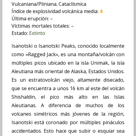
Vulcaniana/Pliniana. Cataclísmica
Índice de explosividad volcánica media:
4
Última erupción: –
Víctimas mortales totales: –
Estado:
Extinto
Isanotski o Isanotski Peaks, conocido localmente
como «Ragged Jack», es una montaña/volcán con
múltiples picos ubicado en la isla Unimak, la isla
Aleutiana más oriental de Alaska, Estados Unidos.
Es un estratovolcán viejo, altamente disecado,
que se encuentra a unos 16 km al este del volcán
Shishaldin, el pico más alto en las Islas
Aleutianas. A diferencia de muchos de los
volcanes simétricos más jóvenes de la región,
Isanotski está coronado por múltiples pináculos
accidentados. Esto hace que subir o esquiar sea