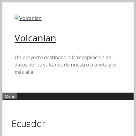
Saltar
al
contenido
Volcanian
Un proyecto destinado a la recopilación de
datos de los volcanes de nuestro planeta y el
más allá
Menú
Ecuador