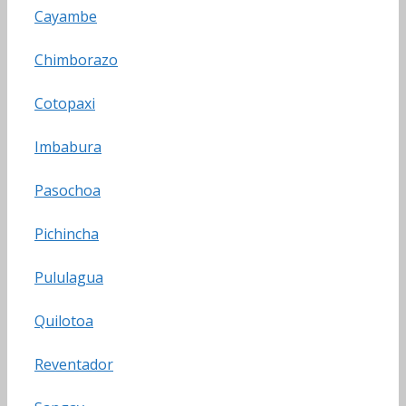
Cayambe
Chimborazo
Cotopaxi
Imbabura
Pasochoa
Pichincha
Pululagua
Quilotoa
Reventador