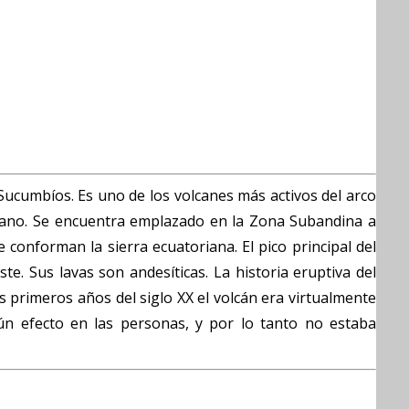
ucumbíos. Es uno de los volcanes más activos del arco
riano. Se encuentra emplazado en la Zona Subandina a
e conforman la sierra ecuatoriana. El pico principal del
e. Sus lavas son andesíticas. La historia eruptiva del
 primeros años del siglo XX el volcán era virtualmente
ún efecto en las personas, y por lo tanto no estaba