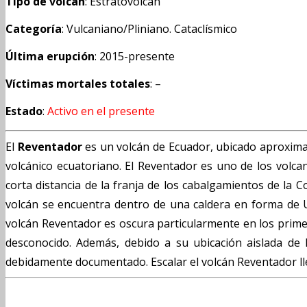
Tipo de volcán
: Estratovolcán
Categoría
: Vulcaniano/Pliniano. Cataclísmico
Última erupción
: 2015-presente
Víctimas mortales totales
: –
Estado
:
Activo en el presente
El
Reventador
es un volcán de Ecuador, ubicado aproximad
volcánico ecuatoriano. El Reventador es uno de los volc
corta distancia de la franja de los cabalgamientos de la C
volcán se encuentra dentro de una caldera en forma de U 
volcán Reventador es oscura particularmente en los primer
desconocido. Además, debido a su ubicación aislada de 
debidamente documentado. Escalar el volcán Reventador lleva