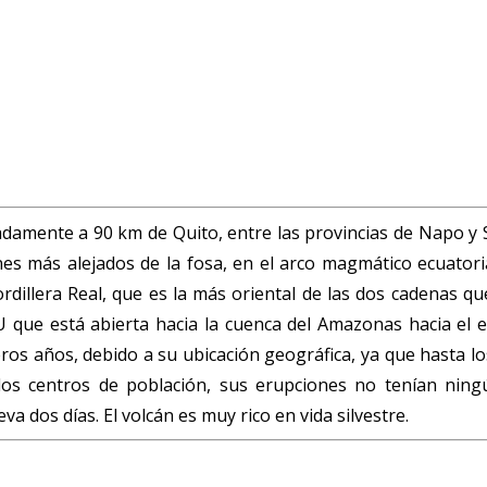
amente a 90 km de Quito, entre las provincias de Napo y S
anes más alejados de la fosa, en el arco magmático ecuato
ordillera Real, que es la más oriental de las dos cadenas qu
que está abierta hacia la cuenca del Amazonas hacia el est
os años, debido a su ubicación geográfica, ya que hasta los
los centros de población, sus erupciones no tenían ning
 dos días. El volcán es muy rico en vida silvestre.