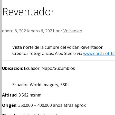
Reventador
enero 6, 2021
enero 6, 2021
por
Volcanian
Vista norte de la cumbre del volcán Reventador.
Créditos fotográficos: Alex Steele vía
www.earth-of-fi
Ubicación
: Ecuador, Napo/Sucumbíos
Ecuador. World Imagery, ESRI
Altitud
: 3.562 msnm
Origen
: 350.000 – 400.000 años atrás aprox.