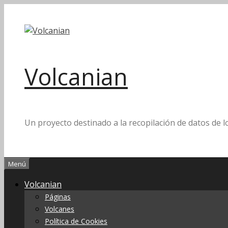
Saltar
al
contenido
Volcanian
Un proyecto destinado a la recopilación de datos de l
Menú
Volcanian
Páginas
Volcanes
Política de Cookies