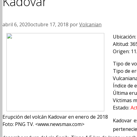
Kadovar
abril 6, 2020
octubre 17, 2018
por
Volcanian
Ubicación:
Altitud: 3
Origen: 11
Tipo de vo
Tipo de er
Vulcaniana
Índice de 
Última eru
Víctimas m
Estado:
Ac
Erupción del volcán Kadovar en enero de 2018
Kadovar e
Foto: PNG TV. <www.newsmax.com>
pertenecie