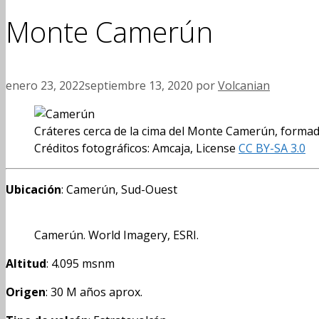
Monte Camerún
enero 23, 2022
septiembre 13, 2020
por
Volcanian
Cráteres cerca de la cima del Monte Camerún, formado
Créditos fotográficos: Amcaja, License
CC BY-SA 3.0
Ubicación
: Camerún, Sud-Ouest
Camerún. World Imagery, ESRI.
Altitud
: 4.095 msnm
Origen
: 30 M años aprox.