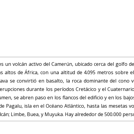
un volcán activo del Camerún, ubicado cerca del golfo de
altos de África, con una altitud de 4.095 metros sobre el
lava se convirtió en basalto, la roca dominante del cono
erupciones durante los períodos Cretácico y el Cuaternari
olumen, se abren paso en los flancos del edificio y en los ba
e Pagalu, isla en el Océano Atlántico, hasta las mesetas 
olcán; Limbe, Buea, y Muyuka. Hay alrededor de 500.000 perso