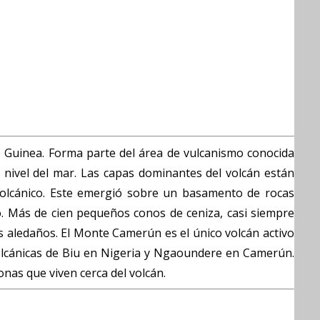
 Guinea. Forma parte del área de vulcanismo conocida
 nivel del mar. Las capas dominantes del volcán están
 volcánico. Este emergió sobre un basamento de rocas
o. Más de cien pequeños conos de ceniza, casi siempre
jos aledaños. El Monte Camerún es el único volcán activo
volcánicas de Biu en Nigeria y Ngaoundere en Camerún.
nas que viven cerca del volcán.